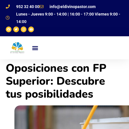
952 32 40 00
info@eldivinopastor.com
Lunes - Jueves 9:00 - 14:00 | 16:00 - 17:00 Viernes 9:00 -
14:00
NUESTRO CENTRO
OFERTA EDUCATIVA
JUSTIFICANTE DE FALTAS
Oposiciones con FP
Superior: Descubre
tus posibilidades