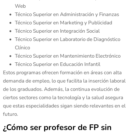
Web
Técnico Superior en Administración y Finanzas
Técnico Superior en Marketing y Publicidad
Técnico Superior en Integración Social
Técnico Superior en Laboratorio de Diagnóstico
Clínico
Técnico Superior en Mantenimiento Electrónico
Técnico Superior en Educación Infantil
Estos programas ofrecen formación en áreas con alta
demanda de empleo, lo que facilita la inserción laboral
de los graduados. Además, la continua evolución de
ciertos sectores como la tecnología y la salud asegura
que estas especialidades sigan siendo relevantes en el
futuro.
¿Cómo ser profesor de FP sin