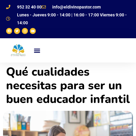
952 32 40 00
info@eldivinopastor.com
Lunes - Jueves 9:00 - 14:00 | 16:00 - 17:00 Viernes 9:00 -
14:00
NUESTRO CENTRO
OFERTA EDUCATIVA
JUSTIFICANTE DE FALTAS
Qué cualidades
necesitas para ser un
buen educador infantil