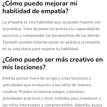
¿Cómo puedo mejorar mi
habilidad de empatía?
La empatía es una habilidad que se puede mejorar con
la práctica. Trata de poner en práctica tu capacidad de
escuchar y comprender las perspectivas de los demás.
También puedes intentar poner en práctica la empatía
en tu vida diaria para mejorar tu habilidad.
¿Cómo puedo ser más creativo en
mis lecciones?
Intenta pensar fuera de la caja y crear lecciones y
actividades que involucren a los niños de manera
creativa. Puedes incorporar juegos, canciones,
actividades prácticas y otros métodos para mantener a
los niños interesados y comprometidos. Además, busca