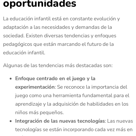
oportunidades
La educación infantil está en constante evolución y
adaptación a las necesidades y demandas de la
sociedad. Existen diversas tendencias y enfoques
pedagógicos que están marcando el futuro de la
educación infantil.
Algunas de las tendencias más destacadas son:
Enfoque centrado en el juego y la
experimentación
: Se reconoce la importancia del
juego como una herramienta fundamental para el
aprendizaje y la adquisición de habilidades en los
niños más pequeños.
Integración de las nuevas tecnologías
: Las nuevas
tecnologías se están incorporando cada vez más en