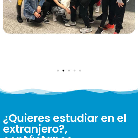
¿Quieres estudiar en el
extranjero?,