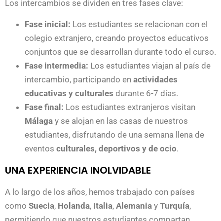
Los intercambios se dividen en tres fases clave:
Fase inicial:
Los estudiantes se relacionan con el
colegio extranjero, creando proyectos educativos
conjuntos que se desarrollan durante todo el curso.
Fase intermedia:
Los estudiantes viajan al país de
intercambio, participando en
actividades
educativas y culturales
durante 6-7 días.
Fase final:
Los estudiantes extranjeros visitan
Málaga
y se alojan en las casas de nuestros
estudiantes, disfrutando de una semana llena de
eventos
culturales, deportivos y de ocio
.
UNA EXPERIENCIA INOLVIDABLE
A lo largo de los años, hemos trabajado con países
como
Suecia
,
Holanda
,
Italia
,
Alemania
y
Turquía
,
permitiendo que nuestros estudiantes compartan