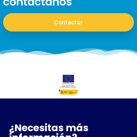
contáctanos
Contactar
¿Necesitas más