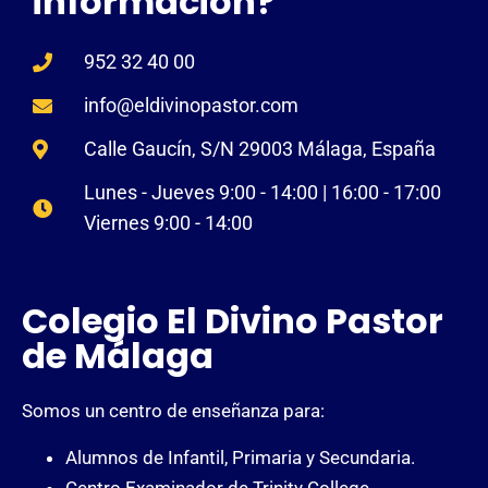
información?
952 32 40 00
info@eldivinopastor.com
Calle Gaucín, S/N 29003 Málaga, España
Lunes - Jueves 9:00 - 14:00 | 16:00 - 17:00
Viernes 9:00 - 14:00
Colegio El Divino Pastor
de Málaga
Somos un centro de enseñanza para:
Alumnos de Infantil, Primaria y Secundaria.
Centro Examinador de Trinity College.