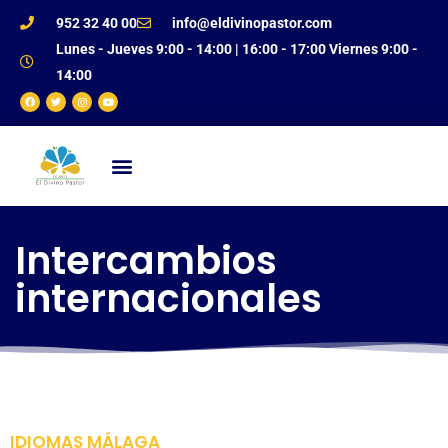
952 32 40 00
info@eldivinopastor.com
Lunes - Jueves 9:00 - 14:00 | 16:00 - 17:00 Viernes 9:00 -
14:00
NUESTRO CENTRO
OFERTA EDUCATIVA
JUSTIFICANTE DE FALTAS
Intercambios
internacionales
IDIOMAS MÁLAGA