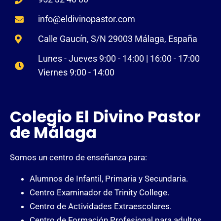
info@eldivinopastor.com
Calle Gaucín, S/N 29003 Málaga, España
Lunes - Jueves 9:00 - 14:00 | 16:00 - 17:00
Viernes 9:00 - 14:00
Colegio El Divino Pastor
de Málaga
Somos un centro de enseñanza para:
Alumnos de Infantil, Primaria y Secundaria.
Centro Examinador de Trinity College.
Centro de Actividades Extraescolares.
Centro de Formación Profesional para adultos.