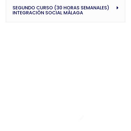
SEGUNDO CURSO (30 HORAS SEMANALES)
INTEGRACIÓN SOCIAL MÁLAGA
TESTIMONIOS
Opiniones de
nuestros
alumn@s