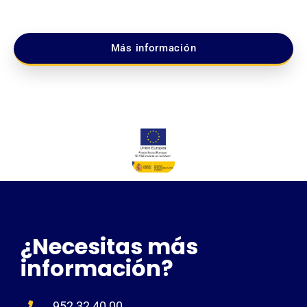
Más información
¿Necesitas más
información?
952 32 40 00