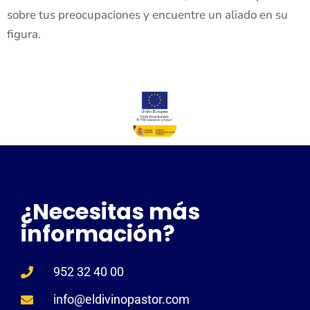
sobre tus preocupaciones y encuentre un aliado en su
figura.
¿Necesitas más
información?
952 32 40 00
info@eldivinopastor.com