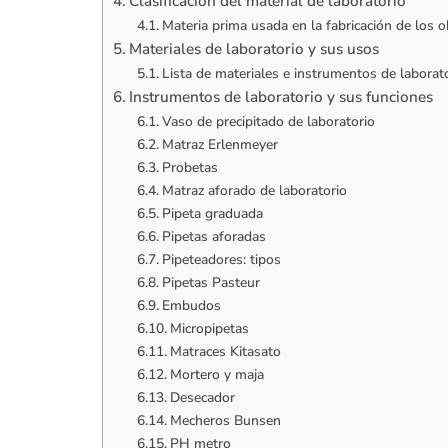
Clasificación del material de laboratorio
Materia prima usada en la fabricación de los o
Materiales de laboratorio y sus usos
Lista de materiales e instrumentos de laborat
Instrumentos de laboratorio y sus funciones
Vaso de precipitado de laboratorio
Matraz Erlenmeyer
Probetas
Matraz aforado de laboratorio
Pipeta graduada
Pipetas aforadas
Pipeteadores: tipos
Pipetas Pasteur
Embudos
Micropipetas
Matraces Kitasato
Mortero y maja
Desecador
Mecheros Bunsen
PH metro