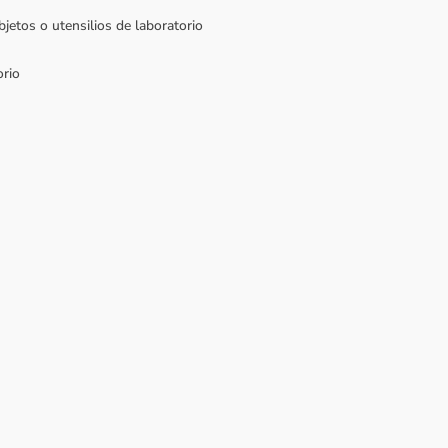
bjetos o utensilios de laboratorio
orio