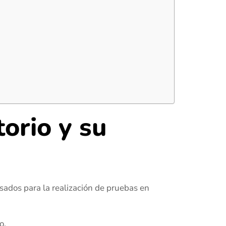
orio y su
usados para la realización de pruebas en
o.