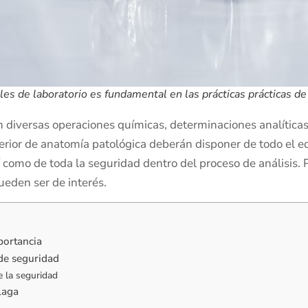
es de laboratorio es fundamental en las prácticas prácticas d
 diversas operaciones químicas, determinaciones analíticas e
superior de anatomía patológica deberán disponer de todo el 
sí como de toda la seguridad dentro del proceso de análisis. 
ueden ser de interés.
portancia
de seguridad
e la seguridad
laga