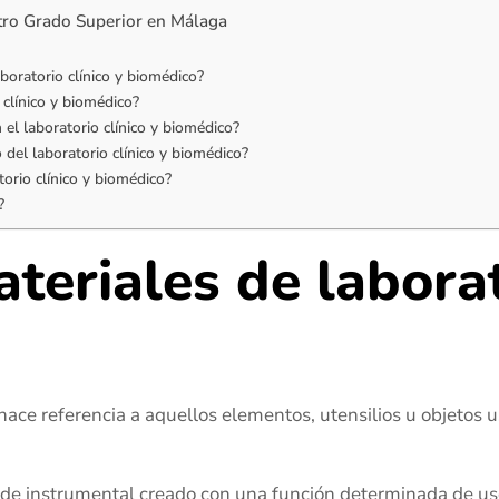
stro Grado Superior en Málaga
boratorio clínico y biomédico?
 clínico y biomédico?
 el laboratorio clínico y biomédico?
del laboratorio clínico y biomédico?
torio clínico y biomédico?
?
teriales de laborat
hace referencia a aquellos elementos, utensilios u objetos 
de instrumental creado con una función determinada de us