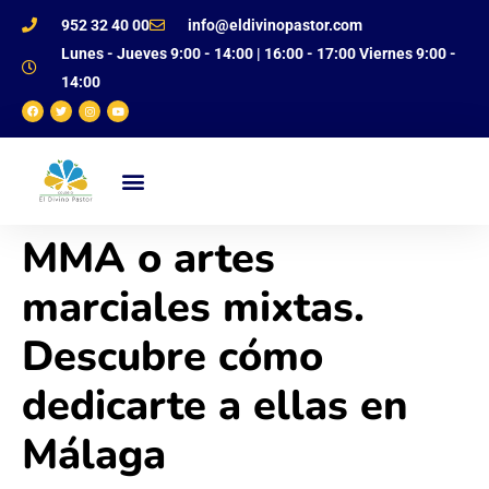
952 32 40 00
info@eldivinopastor.com
Lunes - Jueves 9:00 - 14:00 | 16:00 - 17:00 Viernes 9:00 -
14:00
NUESTRO CENTRO
OFERTA EDUCATIVA
JUSTIFICANTE DE FALTAS
MMA o artes
marciales mixtas.
Descubre cómo
dedicarte a ellas en
Málaga