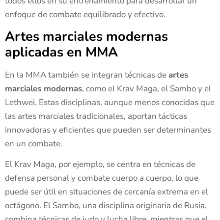
todos ellos en su entrenamiento para desarrollar un
enfoque de combate equilibrado y efectivo.
Artes marciales modernas
aplicadas en MMA
En la MMA también se integran técnicas de
artes
marciales modernas
, como el Krav Maga, el Sambo y el
Lethwei. Estas disciplinas, aunque menos conocidas que
las artes marciales tradicionales, aportan tácticas
innovadoras y eficientes que pueden ser determinantes
en un combate.
El Krav Maga, por ejemplo, se centra en técnicas de
defensa personal y combate cuerpo a cuerpo, lo que
puede ser útil en situaciones de cercanía extrema en el
octágono. El Sambo, una disciplina originaria de Rusia,
combina técnicas de judo y lucha libre, mientras que el