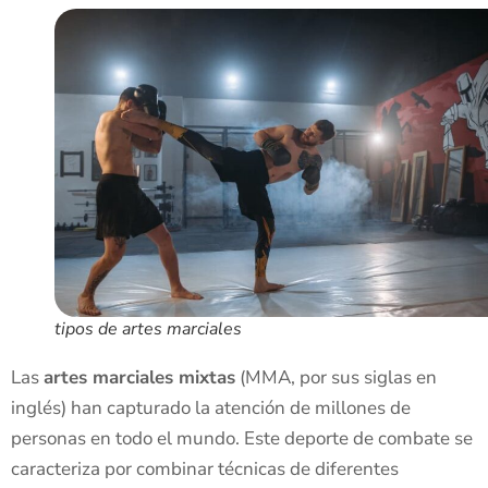
tipos de artes marciales
Las
artes marciales mixtas
(MMA, por sus siglas en
inglés) han capturado la atención de millones de
personas en todo el mundo. Este deporte de combate se
caracteriza por combinar técnicas de diferentes