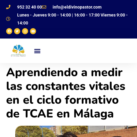
952 32 40 00
info@eldivinopastor.com
Lunes - Jueves 9:00 - 14:00 | 16:00 - 17:00 Viernes 9:00 -
14:00
NUESTRO CENTRO
OFERTA EDUCATIVA
JUSTIFICANTE DE FALTAS
Aprendiendo a medir
las constantes vitales
en el ciclo formativo
de TCAE en Málaga