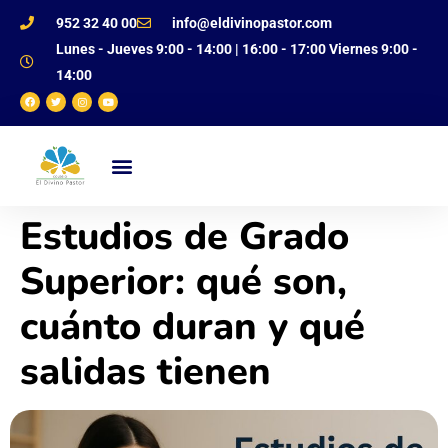
952 32 40 00
info@eldivinopastor.com
Lunes - Jueves 9:00 - 14:00 | 16:00 - 17:00 Viernes 9:00 -
14:00
NUESTRO CENTRO
OFERTA EDUCATIVA
JUSTIFICANTE DE FALTAS
Estudios de Grado
Superior: qué son,
cuánto duran y qué
salidas tienen