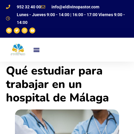
952 32 40 00
info@eldivinopastor.com
Lunes - Jueves 9:00 - 14:00 | 16:00 - 17:00 Viernes 9:00 -
14:00
NUESTRO CENTRO
OFERTA EDUCATIVA
JUSTIFICANTE DE FALTAS
Qué estudiar para
trabajar en un
hospital de Málaga