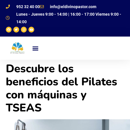
952 32 40 00
info@eldivinopastor.com
Lunes - Jueves 9:00 - 14:00 | 16:00 - 17:00 Viernes 9:00 -
14:00
NUESTRO CENTRO
OFERTA EDUCATIVA
JUSTIFICANTE DE FALTAS
Descubre los
beneficios del Pilates
con máquinas y
TSEAS