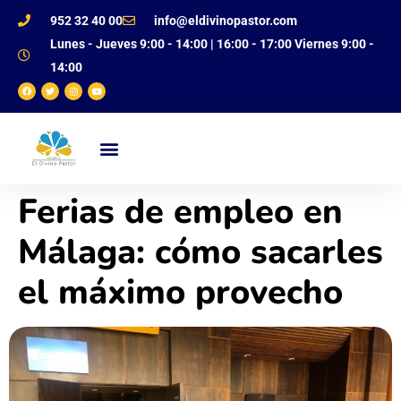
952 32 40 00
info@eldivinopastor.com
Lunes - Jueves 9:00 - 14:00 | 16:00 - 17:00 Viernes 9:00 -
14:00
NUESTRO CENTRO
OFERTA EDUCATIVA
JUSTIFICANTE DE FALTAS
Ferias de empleo en
Málaga: cómo sacarles
el máximo provecho