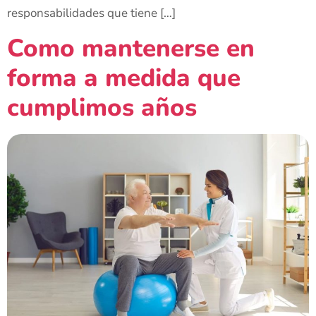
responsabilidades que tiene […]
Como mantenerse en
forma a medida que
cumplimos años