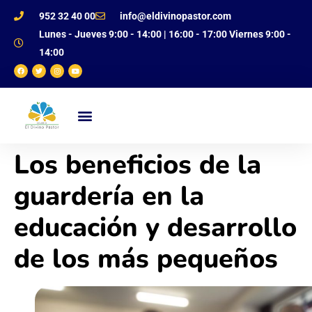
952 32 40 00
info@eldivinopastor.com
Lunes - Jueves 9:00 - 14:00 | 16:00 - 17:00 Viernes 9:00 -
14:00
NUESTRO CENTRO
OFERTA EDUCATIVA
JUSTIFICANTE DE FALTAS
Los beneficios de la
guardería en la
educación y desarrollo
de los más pequeños