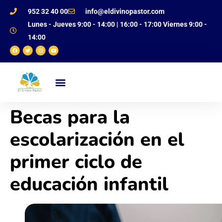
952 32 40 00
info@eldivinopastor.com
Lunes - Jueves 9:00 - 14:00 | 16:00 - 17:00 Viernes 9:00 -
14:00
NUESTRO CENTRO
OFERTA EDUCATIVA
JUSTIFICANTE DE FALTAS
Becas para la
escolarización en el
primer ciclo de
educación infantil