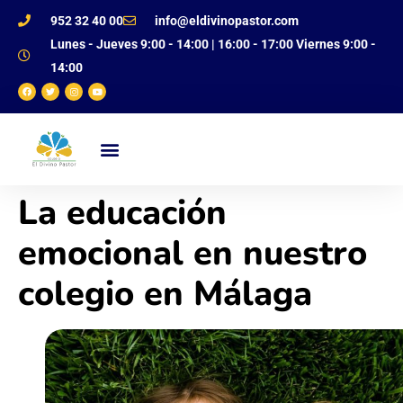
952 32 40 00
info@eldivinopastor.com
Lunes - Jueves 9:00 - 14:00 | 16:00 - 17:00 Viernes 9:00 -
14:00
NUESTRO CENTRO
OFERTA EDUCATIVA
JUSTIFICANTE DE FALTAS
La educación
emocional en nuestro
colegio en Málaga